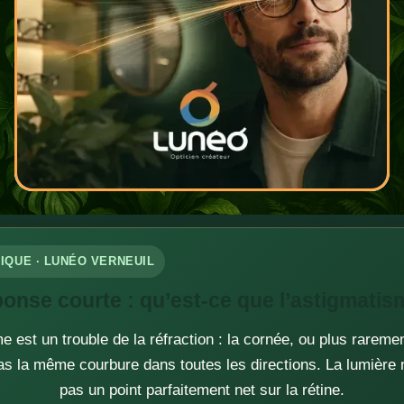
IQUE · LUNÉO VERNEUIL
onse courte : qu’est-ce que l’astigmatis
e est un trouble de la réfraction : la cornée, ou plus rarement 
s la même courbure dans toutes les directions. La lumière 
pas un point parfaitement net sur la rétine.