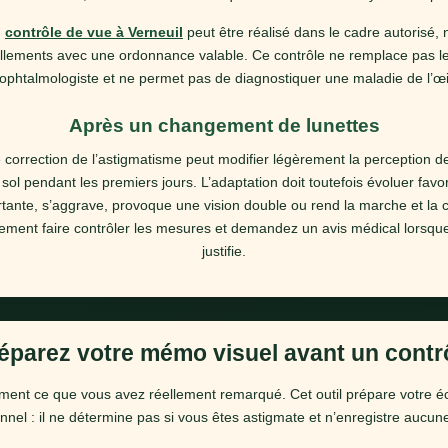
n
contrôle de vue à Verneuil
peut être réalisé dans le cadre autorisé
llements avec une ordonnance valable. Ce contrôle ne remplace pas le
’ophtalmologiste et ne permet pas de diagnostiquer une maladie de l’œi
Après un changement de lunettes
 correction de l’astigmatisme peut modifier légèrement la perception de
ol pendant les premiers jours. L’adaptation doit toutefois évoluer favo
tante, s’aggrave, provoque une vision double ou rend la marche et la con
ement faire contrôler les mesures et demandez un avis médical lorsque l
justifie.
éparez votre mémo visuel avant un contr
ent ce que vous avez réellement remarqué. Cet outil prépare votre 
nnel : il ne détermine pas si vous êtes astigmate et n’enregistre aucu