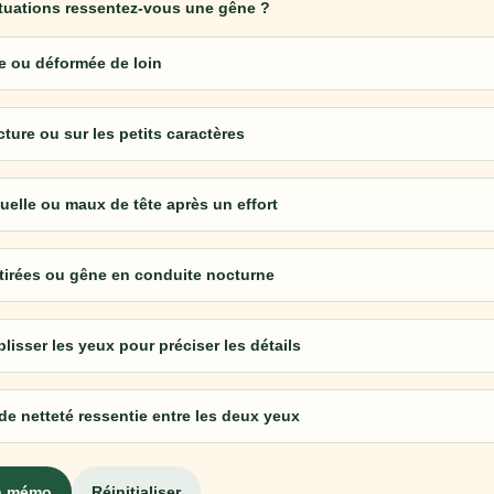
ituations ressentez-vous une gêne ?
ue ou déformée de loin
ture ou sur les petits caractères
uelle ou maux de tête après un effort
tirées ou gêne en conduite nocturne
lisser les yeux pour préciser les détails
de netteté ressentie entre les deux yeux
n mémo
Réinitialiser