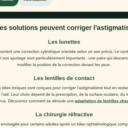
es solutions peuvent corriger l’astigmat
Les lunettes
rtent une correction cylindrique orientée selon un axe précis. Le centr
t son ajustage sont particulièrement importants : une paire qui descen
modifier la position de la correction devant les yeux.
Les lentilles de contact
es dites toriques sont conçues pour corriger l’astigmatisme tout en resta
l’œil. Leur choix dépend de la prescription, de la surface oculaire, du
rance. Découvrez comment se déroule une
adaptation de lentilles ch
La chirurgie réfractive
e envisagée pour certains adultes après un bilan ophtalmologique complet.