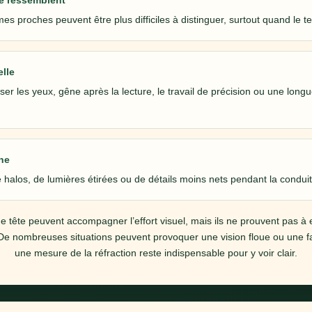
se ressemblent
es proches peuvent être plus difficiles à distinguer, surtout quand le tex
elle
ser les yeux, gêne après la lecture, le travail de précision ou une long
ne
 halos, de lumières étirées ou de détails moins nets pendant la conduit
 tête peuvent accompagner l’effort visuel, mais ils ne prouvent pas à 
De nombreuses situations peuvent provoquer une vision floue ou une fat
une mesure de la réfraction reste indispensable pour y voir clair.