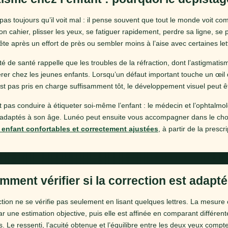
pas toujours qu’il voit mal : il pense souvent que tout le monde voit com
n cahier, plisser les yeux, se fatiguer rapidement, perdre sa ligne, se
ête après un effort de près ou sembler moins à l’aise avec certaines let
té de santé rappelle que les troubles de la réfraction, dont l’astigmatis
epérer chez les jeunes enfants. Lorsqu’un défaut important touche un œi
’est pas pris en charge suffisamment tôt, le développement visuel peut ê
 pas conduire à étiqueter soi-même l’enfant : le médecin et l’ophtalmo
daptés à son âge. Lunéo peut ensuite vous accompagner dans le cho
 enfant confortables et correctement ajustées
, à partir de la prescri
mment vérifier si la correction est adapté
tion ne se vérifie pas seulement en lisant quelques lettres. La mesu
 une estimation objective, puis elle est affinée en comparant différen
s. Le ressenti, l’acuité obtenue et l’équilibre entre les deux yeux comp