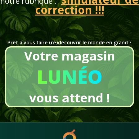
notre rubrique :
correction !!!
Prêt à vous faire (re)découvrir le monde en grand ?
Votre magasin
LUNÉO
vous attend !