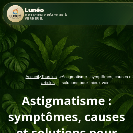
Lunéo
OPTICIEN CRÉATEUR À
VERNEUIL
Accueil
>
Tous les
>
Astigmatisme : symptômes, causes et
articles
solutions pour mieux voir
Astigmatisme :
symptômes, causes
et solutions pour