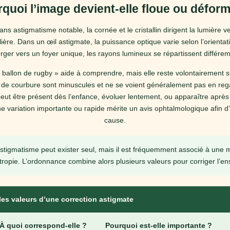
quoi l’image devient-elle floue ou défor
ns astigmatisme notable, la cornée et le cristallin dirigent la lumière ve
ière. Dans un œil astigmate, la puissance optique varie selon l’orientati
rger vers un foyer unique, les rayons lumineux se répartissent différe
 ballon de rugby » aide à comprendre, mais elle reste volontairement sim
 de courbure sont minuscules et ne se voient généralement pas en rega
eut être présent dès l’enfance, évoluer lentement, ou apparaître après
e variation importante ou rapide mérite un avis ophtalmologique afin d
cause.
astigmatisme peut exister seul, mais il est fréquemment associé à une 
opie. L’ordonnance combine alors plusieurs valeurs pour corriger l’e
es valeurs d’une correction astigmate
À quoi correspond-elle ?
Pourquoi est-elle importante ?