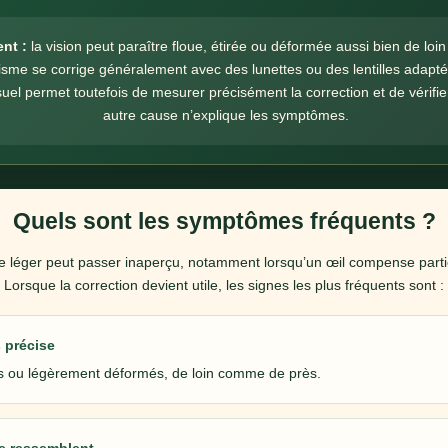
nt :
la vision peut paraître floue, étirée ou déformée aussi bien de loi
isme se corrige généralement avec des lunettes ou des lentilles adapté
uel permet toutefois de mesurer précisément la correction et de vérifi
autre cause n’explique les symptômes.
Quels sont les symptômes fréquents ?
 léger peut passer inaperçu, notamment lorsqu’un œil compense partie
Lorsque la correction devient utile, les signes les plus fréquents sont :
 précise
s ou légèrement déformés, de loin comme de près.