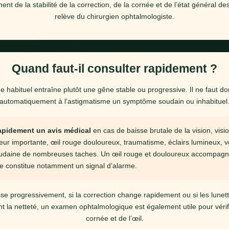
t de la stabilité de la correction, de la cornée et de l’état général de
relève du chirurgien ophtalmologiste.
Quand faut-il consulter rapidement ?
 habituel entraîne plutôt une gêne stable ou progressive. Il ne faut do
automatiquement à l’astigmatisme un symptôme soudain ou inhabituel
pidement un avis médical
en cas de baisse brutale de la vision, visi
eur importante, œil rouge douloureux, traumatisme, éclairs lumineux, v
oudaine de nombreuses taches. Un œil rouge et douloureux accompagn
le constitue notamment un signal d’alarme.
isse progressivement, si la correction change rapidement ou si les lunet
t la netteté, un examen ophtalmologique est également utile pour vérifi
cornée et de l’œil.