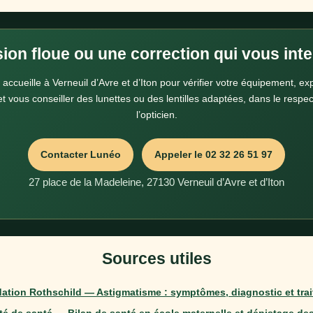
ion floue ou une correction qui vous int
accueille à Verneuil d’Avre et d’Iton pour vérifier votre équipement, exp
 vous conseiller des lunettes ou des lentilles adaptées, dans le respe
l’opticien.
Contacter Lunéo
Appeler le 02 32 26 51 97
27 place de la Madeleine, 27130 Verneuil d’Avre et d’Iton
Sources utiles
dation Rothschild — Astigmatisme : symptômes, diagnostic et tra