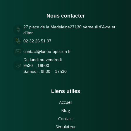
Nous contacter
27 place de la Madeleine27130 Verneuil d’Avre et
d’Iton
02 32 26 51 97
contact@luneo-opticien.fr
Du lundi au vendredi
9h30 – 19h00
Samedi : 9h30 – 17h30
Liens utiles
Accueil
Blog
Contact
Simulateur