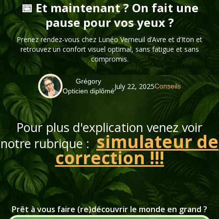
📅 Et maintenant ? On fait une
pause pour vos yeux ?
Prenez rendez-vous chez Lunéo Verneuil d’Avre et d’Iton et
retrouvez un confort visuel optimal, sans fatigue et sans
compromis.
Grégory
July 22, 2025
Conseils
Opticien diplômé
Pour plus d'explication venez voir
simulateur de
notre rubrique :
correction !!!
Prêt à vous faire (re)découvrir le monde en grand ?