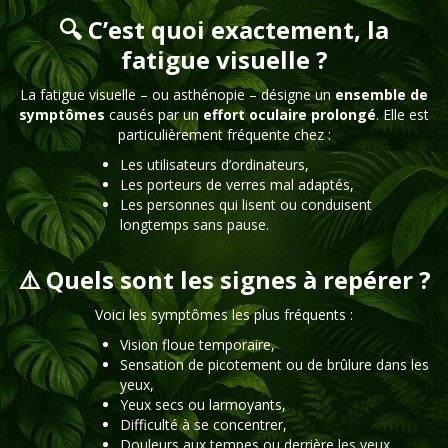
🔍 C’est quoi exactement, la
fatigue visuelle ?
La fatigue visuelle – ou asthénopie – désigne un
ensemble de
symptômes
causés par un
effort oculaire prolongé
. Elle est
particulièrement fréquente chez :
Les utilisateurs d’ordinateurs,
Les porteurs de verres mal adaptés,
Les personnes qui lisent ou conduisent
longtemps sans pause.
⚠️ Quels sont les signes à repérer ?
Voici les symptômes les plus fréquents :
Vision floue temporaire,
Sensation de picotement ou de brûlure dans les
yeux,
Yeux secs ou larmoyants,
Difficulté à se concentrer,
Douleurs aux tempes ou derrière les yeux,