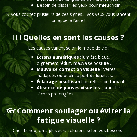
Besoin de plisser les yeux pour mieux voir.
Si vous cochez plusieurs de ces signes… vos yeux vous lancent
un appel à l’aide !
🧑‍⚕️ Quelles en sont les causes ?
Les causes varient selon le mode de vie :
Écrans numériques
: lumière bleue,
clignement réduit, mauvaise posture…
Mauvaise correction visuelle
: verres
inadaptés ou oubli du port de lunettes.
Éclairage insuffisant
ou reflets perturbants.
Absence de pauses visuelles
durant les
tâches prolongées.
👓 Comment soulager ou éviter la
fatigue visuelle ?
Chez Lunéo, on a plusieurs solutions selon vos besoins :