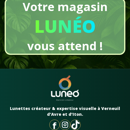
Votre magasin
LUNÉO
vous attend !
Lunettes créateur & expertise visuelle à Verneuil
d’Avre et d’Iton.