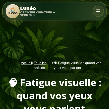
Lunéo
OPTICIEN CRÉATEUR À
VERNEUIL
Accueil
>
Tous les
>
🧠 Fatigue visuelle : quand vos
articles
yeux vous parlent
🧠 Fatigue visuelle :
quand vos yeux
vous parlent