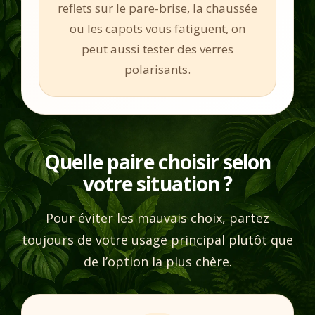
reflets sur le pare-brise, la chaussée
ou les capots vous fatiguent, on
peut aussi tester des verres
polarisants.
Quelle paire choisir selon
votre situation ?
Pour éviter les mauvais choix, partez
toujours de votre usage principal plutôt que
de l’option la plus chère.