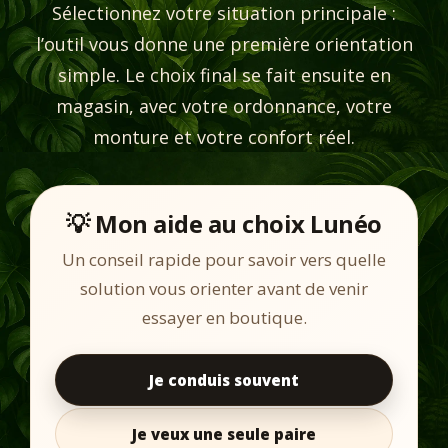
Sélectionnez votre situation principale :
l’outil vous donne une première orientation
simple. Le choix final se fait ensuite en
magasin, avec votre ordonnance, votre
monture et votre confort réel.
💡 Mon aide au choix Lunéo
Un conseil rapide pour savoir vers quelle
solution vous orienter avant de venir
essayer en boutique.
Je conduis souvent
Je veux une seule paire