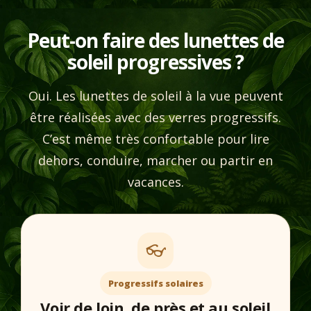
Peut-on faire des lunettes de
soleil progressives ?
Oui. Les lunettes de soleil à la vue peuvent
être réalisées avec des verres progressifs.
C’est même très confortable pour lire
dehors, conduire, marcher ou partir en
vacances.
👓
Progressifs solaires
Voir de loin, de près et au soleil