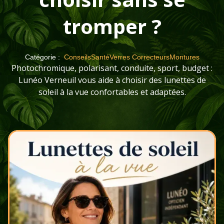
tromper ?
Catégorie :
Conseils
Santé
Verres Correcteurs
Montures
Photochromique, polarisant, conduite, sport, budget :
Lunéo Verneuil vous aide à choisir des lunettes de
soleil à la vue confortables et adaptées.