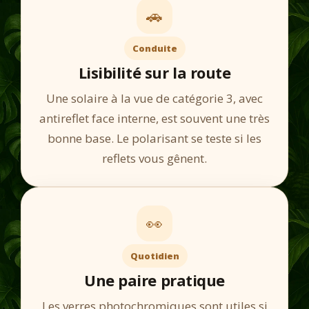
🚗
Conduite
Lisibilité sur la route
Une solaire à la vue de catégorie 3, avec
antireflet face interne, est souvent une très
bonne base. Le polarisant se teste si les
reflets vous gênent.
👀
Quotidien
Une paire pratique
Les verres photochromiques sont utiles si