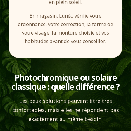
en plein soleil.
En magasin, Lunéo vérifie votre
ordonnance, votre correction, la forme de
votre visage, la monture choisie et vos
habitudes avant de vous conseiller.
Photochromique ou solaire
classique : quelle différence ?
Les deux solutions peuvent être très
confortables, mais elles ne répondent pas
exactement au même besoin.