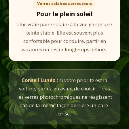
Verres solaires correcteurs
Pour le plein soleil
Une vraie paire solaire à la vue garde une
teinte stable. Elle est souvent plus
confortable pour conduire, partir en
vacances ou rester longtemps dehors.
Conseil Lunéo :
si votre priorité est la
voiture, parlez-en avant de choisir. Tous
les verres photochromiques ne réagissent
pas de la même façon derrière un pare-
brise.