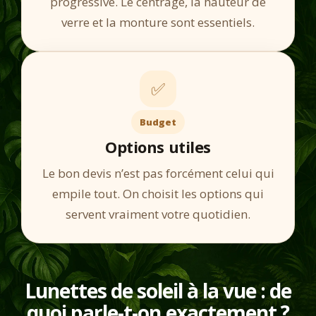
progressive. Le centrage, la hauteur de
verre et la monture sont essentiels.
✅
Budget
Options utiles
Le bon devis n’est pas forcément celui qui
empile tout. On choisit les options qui
servent vraiment votre quotidien.
Lunettes de soleil à la vue : de
quoi parle-t-on exactement ?