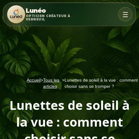
Lunéo
OPTICIEN CRÉATEUR À
VERNEUIL
Accueil
>
Tous les
>
Lunettes de soleil à la vue : comment
articles
choisir sans se tromper ?
Lunettes de soleil à
la vue : comment
choisir sans se