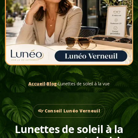
Accueil
›
Blog
›
Lunettes de soleil à la vue
👓 Conseil Lunéo Verneuil
Lunettes de soleil à la