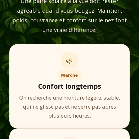
Une paire solaire à la vue doit rester
agréable quand vous bougez. Maintien,
poids, couvrance et confort sur le nez font
une vraie différence.
🌿
Marche
Confort longtemps
On recherche une monture légère, stable,
qui ne glisse pas et ne serre pas après
plusieurs heures.