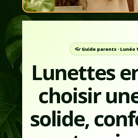
👓 Guide parents · Lunéo 
Lunettes en
choisir un
solide, con