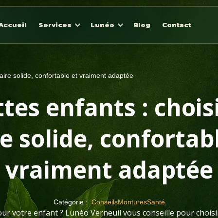
Accueil
Services
Lunéo
Blog
Contact
aire solide, confortable et vraiment adaptée
tes enfants : chois
e solide, confortab
vraiment adaptée
Catégorie :
Conseils
Montures
Santé
ur votre enfant ? Lunéo Verneuil vous conseille pour chois