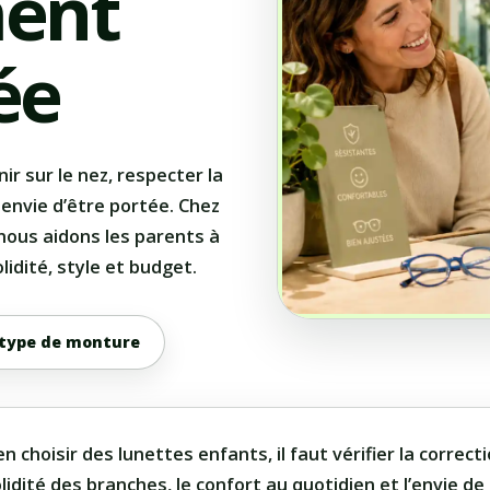
ment
ée
r sur le nez, respecter la
 envie d’être portée. Chez
 nous aidons les parents à
lidité, style et budget.
 type de monture
n choisir des lunettes enfants, il faut vérifier la correctio
olidité des branches, le confort au quotidien et l’envie de 