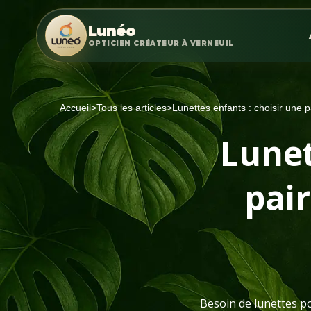
Lunéo
OPTICIEN CRÉATEUR À VERNEUIL
Accueil
>
Tous les articles
>
Lunettes enfants : choisir une p
Lunet
pair
Besoin de lunettes po