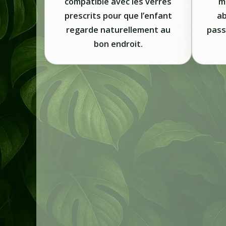
compatible avec les verres
m
prescrits pour que l’enfant
ab
regarde naturellement au
pass
bon endroit.