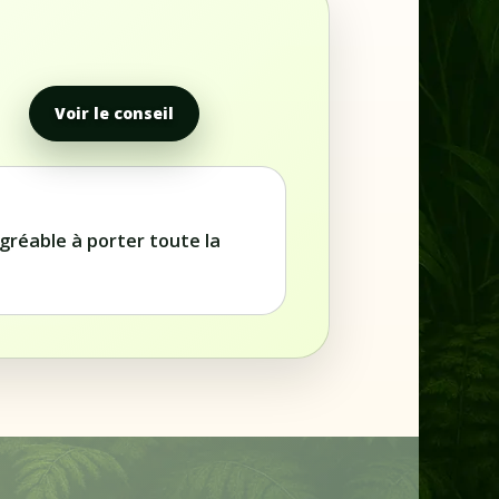
Voir le conseil
agréable à porter toute la