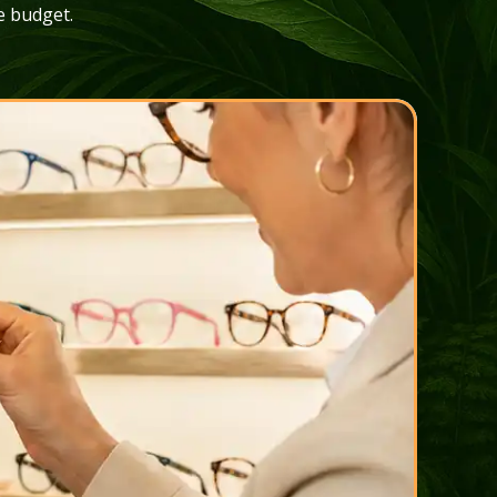
re budget.