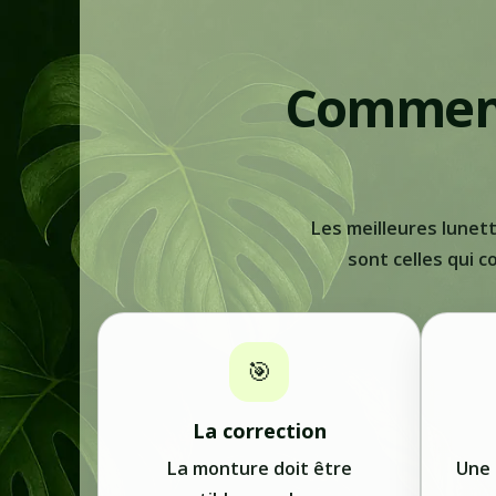
Comment 
Les meilleures lunett
sont celles qui c
🎯
La correction
La monture doit être
Une 