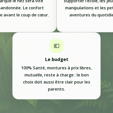
arque le nez sera vite
supporter l’école, les jeu
andonnée. Le confort
manipulations et les pe
e avant le coup de cœur.
aventures du quotidi
💶
Le budget
100% Santé, montures à prix libres,
mutuelle, reste à charge : le bon
choix doit aussi être clair pour les
parents.