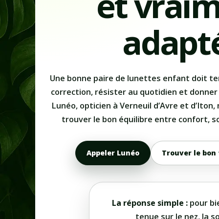
et vrai
adapt
Une bonne paire de lunettes enfant doit teni
correction, résister au quotidien et donner
Lunéo, opticien à Verneuil d’Avre et d’Iton,
trouver le bon équilibre entre confort, so
Appeler Lunéo
Trouver le bon
La réponse simple :
pour bie
tenue sur le nez, la s