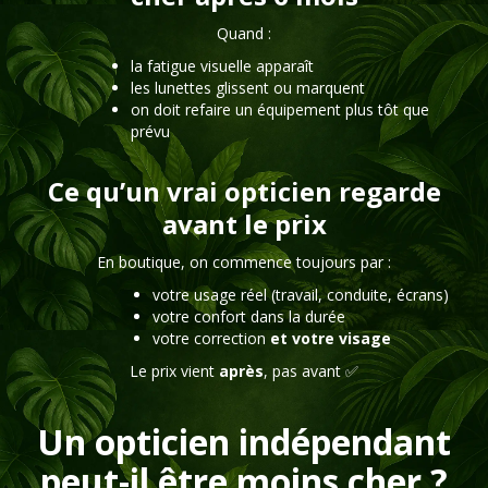
Quand :
la fatigue visuelle apparaît
les lunettes glissent ou marquent
on doit refaire un équipement plus tôt que
prévu
Ce qu’un vrai opticien regarde
avant le prix
En boutique, on commence toujours par :
votre usage réel (travail, conduite, écrans)
votre confort dans la durée
votre correction
et votre visage
Le prix vient
après
, pas avant ✅
Un opticien indépendant
peut-il être moins cher ?