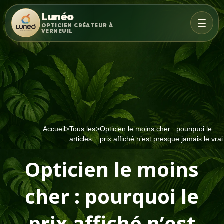
Lunéo
OPTICIEN CRÉATEUR À
VERNEUIL
Accueil
>
Tous les
>
Opticien le moins cher : pourquoi le
articles
prix affiché n’est presque jamais le vrai
Opticien le moins
cher : pourquoi le
prix affiché n’est