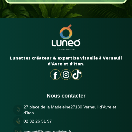
Lunettes créateur & expertise visuelle à Verneuil
d’Avre et d’Iton.
Nous contacter
27 place de la Madeleine27130 Verneuil d’Avre et
d’Iton
02 32 26 51 97
contact@luneo-opticien.fr