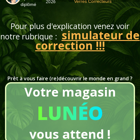
2026
Verres Correcteurs
diplômé
Pour plus d'explication venez voir
simulateur de
notre rubrique :
correction !!!
Prêt à vous faire (re)découvrir le monde en grand ?
Votre magasin
LUNÉO
vous attend !