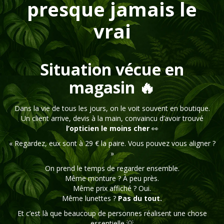
presque jamais le
vrai
Situation vécue en
magasin 🔥
Dans la vie de tous les jours, on le voit souvent en boutique.
Un client arrive, devis à la main, convaincu d’avoir trouvé
l’opticien le moins cher
👀
« Regardez, eux sont à 29 € la paire. Vous pouvez vous aligner ?
»
On prend le temps de regarder ensemble.
Même monture ? À peu près.
Même prix affiché ? Oui.
Même lunettes ?
Pas du tout.
Et c’est là que beaucoup de personnes réalisent une chose
essentielle 💡