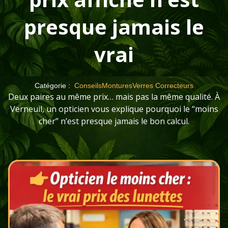
presque jamais le
vrai
Catégorie :
Conseils
Montures
Verres Correcteurs
Deux paires au même prix… mais pas la même qualité. À
Verneuil, un opticien vous explique pourquoi le “moins
cher” n’est presque jamais le bon calcul.