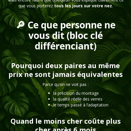
que vous porterez
tous les jours sur votre nez
.
🔎 Ce que personne ne
vous dit (bloc clé
différenciant)
Pourquoi deux paires au même
prix ne sont jamais équivalentes
Parce qu’on ne voit pas :
la précision du montage
la qualité réelle des verres
le temps passé à l’adaptation
Quand le moins cher coûte plus
cher après 6 mois