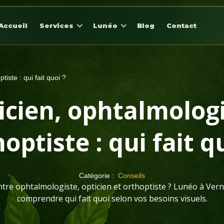
Accueil
Services
Lunéo
Blog
Contact
tiste : qui fait quoi ?
icien, ophtalmologi
optiste : qui fait q
Catégorie :
Conseils
tre ophtalmologiste, opticien et orthoptiste ? Lunéo à Vern
comprendre qui fait quoi selon vos besoins visuels.