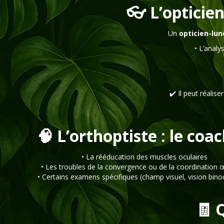
👓 L’opticien
Un
opticien-lun
• L’analy
✔️ Il peut réalise
🧠 L’orthoptiste : le coa
• La rééducation des muscles oculaires
• Les troubles de la convergence ou de la coordination 
• Certains examens spécifiques (champ visuel, vision bino
🧾 