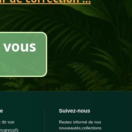
vous
ce
Suivez-nous
e de vue
Restez informé de nos
nouveautés,collections
rogressifs