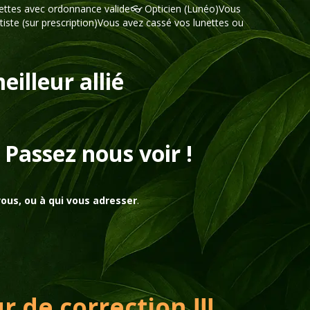
nettes avec ordonnance valide👓 Opticien (Lunéo)Vous
iste (sur prescription)Vous avez cassé vos lunettes ou
illeur allié
 Passez nous voir !
vous, ou à qui vous adresser
.
 de correction !!!