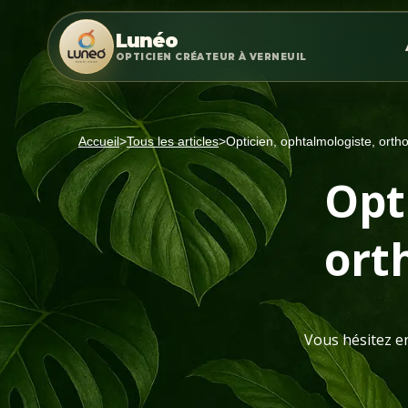
Lunéo
OPTICIEN CRÉATEUR À VERNEUIL
Accueil
>
Tous les articles
>
Opticien, ophtalmologiste, orthop
Opt
orth
Vous hésitez en