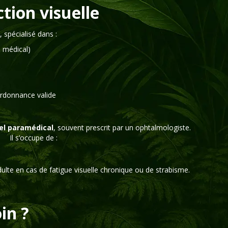
ction visuelle
, spécialisé dans :
n médical)
ordonnance valide
el paramédical
, souvent prescrit par un ophtalmologiste.
Il s’occupe de :
dulte en cas de fatigue visuelle chronique ou de strabisme.
in ?