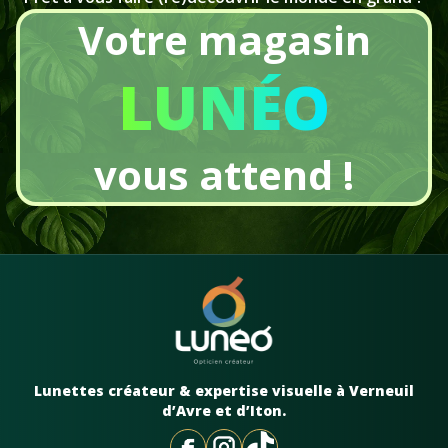
Votre magasin
LUNÉO
vous attend !
Lunettes créateur & expertise visuelle à Verneuil
d’Avre et d’Iton.