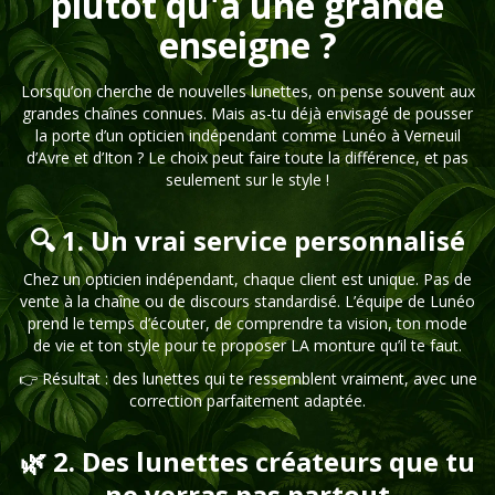
plutôt qu'à une grande
enseigne ?
Lorsqu’on cherche de nouvelles lunettes, on pense souvent aux
grandes chaînes connues. Mais as-tu déjà envisagé de pousser
la porte d’un opticien indépendant comme Lunéo à Verneuil
d’Avre et d’Iton ? Le choix peut faire toute la différence, et pas
seulement sur le style !
🔍 1. Un vrai service personnalisé
Chez un opticien indépendant, chaque client est unique. Pas de
vente à la chaîne ou de discours standardisé. L’équipe de Lunéo
prend le temps d’écouter, de comprendre ta vision, ton mode
de vie et ton style pour te proposer LA monture qu’il te faut.
👉 Résultat : des lunettes qui te ressemblent vraiment, avec une
correction parfaitement adaptée.
🌿 2. Des lunettes créateurs que tu
ne verras pas partout