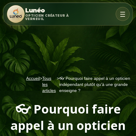
Lunéo
OPTICIEN CRÉATEUR À
VERNEUIL
Accueil
>
Tous
>
👓 Pourquoi faire appel à un opticien
les
indépendant plutôt qu'à une grande
articles
enseigne ?
👓 Pourquoi faire
appel à un opticien