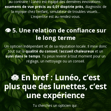
au contraire ! Lunéo est équipé des dernières innovations :
examens de vue précis au 0,01 dioptrie près
, diagnostic de
la myopie chez l’enfant, simulateur de troubles visuels…
L’expertise est au rendez-vous.
👁️ 5. Une relation de confiance sur
le long terme
Un opticien indépendant vit de sa réputation locale. Il mise donc
tout sur la
qualité du conseil
, l’
accueil chaleureux
et un
suivi dans le temps
. Tu peux revenir à tout moment pour un
réglage, un nettoyage ou un conseil.
🪷 En bref : Lunéo, c’est
plus que des lunettes, c’est
une expérience
Tu cherches un opticien qui :