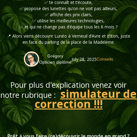
✅ te connaît et t’écoute,
✅ propose des lunettes qu’on ne voit pas ailleurs,
✅ affiche des prix clairs,
✅ utilise les meilleures technologies,
✅ et qui ne change pas d’équipe tous les 6 mois ?
📍 Alors viens découvrir Lunéo à Verneuil d’Avre et d’Iton, juste
en face du parking de la place de la Madeleine.
Grégory
July 28, 2025
Conseils
Opticien diplômé
Pour plus d'explication venez voir
simulateur de
notre rubrique :
correction !!!
Prêt à vous faire (re)découvrir le monde en grand ?