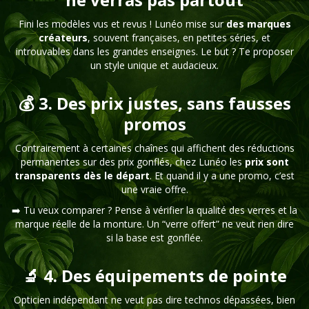
Fini les modèles vus et revus ! Lunéo mise sur
des marques
créateurs
, souvent françaises, en petites séries, et
introuvables dans les grandes enseignes. Le but ? Te proposer
un style unique et audacieux.
💰 3. Des prix justes, sans fausses
promos
Contrairement à certaines chaînes qui affichent des réductions
permanentes sur des prix gonflés, chez Lunéo les
prix sont
transparents dès le départ
. Et quand il y a une promo, c’est
une vraie offre.
➡️ Tu veux comparer ? Pense à vérifier la qualité des verres et la
marque réelle de la monture. Un “verre offert” ne veut rien dire
si la base est gonflée.
🔬 4. Des équipements de pointe
Opticien indépendant ne veut pas dire technos dépassées, bien