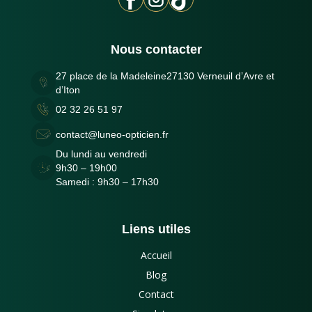
Nous contacter
27 place de la Madeleine27130 Verneuil d’Avre et
d’Iton
02 32 26 51 97
contact@luneo-opticien.fr
Du lundi au vendredi
9h30 – 19h00
Samedi : 9h30 – 17h30
Liens utiles
Accueil
Blog
Contact