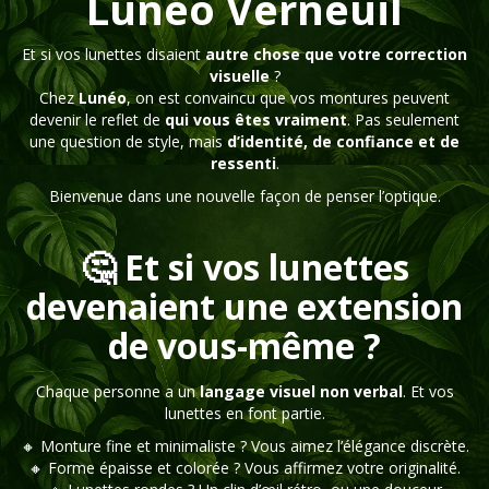
Lunéo Verneuil
Et si vos lunettes disaient
autre chose que votre correction
visuelle
?
Chez
Lunéo
, on est convaincu que vos montures peuvent
devenir le reflet de
qui vous êtes vraiment
. Pas seulement
une question de style, mais
d’identité, de confiance et de
ressenti
.
Bienvenue dans une nouvelle façon de penser l’optique.
🤔 Et si vos lunettes
devenaient une extension
de vous-même ?
Chaque personne a un
langage visuel non verbal
. Et vos
lunettes en font partie.
🔸 Monture fine et minimaliste ? Vous aimez l’élégance discrète.
🔸 Forme épaisse et colorée ? Vous affirmez votre originalité.