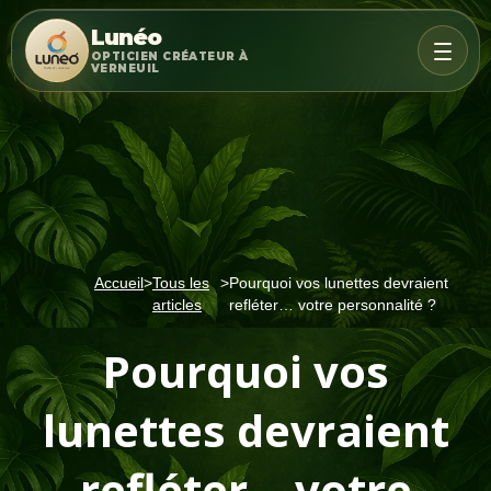
Lunéo
OPTICIEN CRÉATEUR À
VERNEUIL
Accueil
>
Tous les
>
Pourquoi vos lunettes devraient
articles
refléter… votre personnalité ?
Pourquoi vos
lunettes devraient
refléter… votre