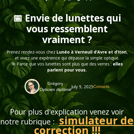
📅 Envie de lunettes qui
vous ressemblent
vraiment ?
Prenez rendez-vous chez
Lunéo à Verneuil d’Avre et d’Iton
,
et vivez une expérience qui dépasse la simple optique.
🎯 Parce que vos lunettes sont plus que des verres :
elles
parlent pour vous.
Grégory
July 9, 2025
Conseils
Opticien diplômé
Pour plus d'explication venez voir
simulateur de
notre rubrique :
correction !!!