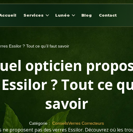
Accueil
Services
Lunéo
Blog
Contact
res Essilor ? Tout ce qu’il faut savoir
uel opticien propos
Essilor ? Tout ce qu
savoir
Catégorie :
Conseils
Verres Correcteurs
s ne proposent pas des verres Essilor. Découvrez où les trou