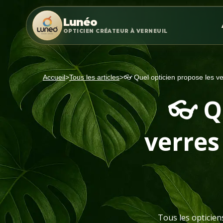
Lunéo
OPTICIEN CRÉATEUR À VERNEUIL
Accueil
>
Tous les articles
>
👓 Quel opticien propose les ver
👓 Q
verres 
Tous les opticien