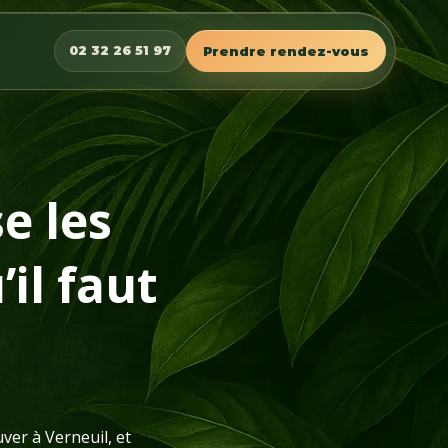
02 32 26 51 97
Prendre rendez-vous
e les
’il faut
ver à Verneuil, et