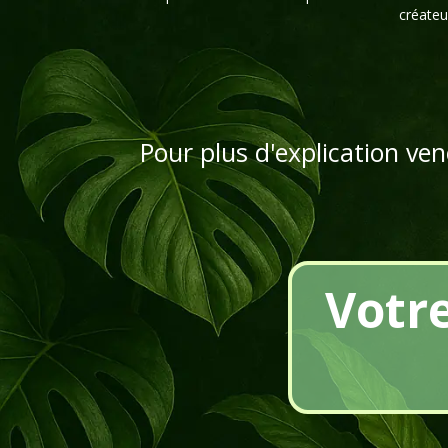
créateu
Pour plus d'explication ve
Votr