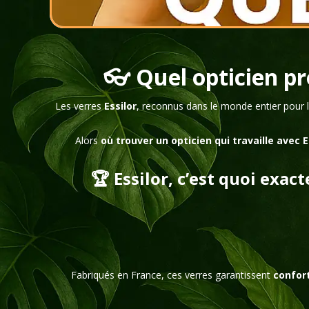
👓 Quel opticien pro
Les verres
Essilor
, reconnus dans le monde entier pour l
Alors
où trouver un opticien qui travaille avec E
🏆 Essilor, c’est quoi exac
Fabriqués en France, ces verres garantissent
confort