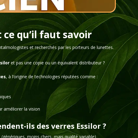
 ce qu’il faut savoir
talmologistes et recherchés par les porteurs de lunettes.
silor
et pas une copie ou un équivalent distributeur ?
ues
, à l’origine de technologies réputées comme :
miques
r améliorer la vision
endent-ils des verres Essilor ?
s
(génériques, moins chers, mais qualité variable)