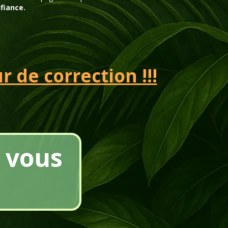
fiance.
 de correction !!!
vous